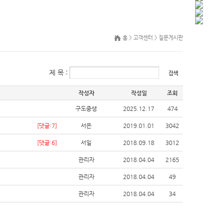
.
홈 > 고객센터 > 질문게시판
제 목 :
검색
작성자
작성일
조회
구도중생
2025.12.17
474
[댓글:7]
서은
2019.01.01
3042
[댓글:6]
서일
2018.09.18
3012
관리자
2018.04.04
2165
관리자
2018.04.04
49
관리자
2018.04.04
34