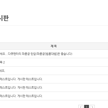
(유)동아냉동기부속상사
가 되겠습니다
시판
제 목
세요...다큐멘터리 파룬궁 탄압(파룬궁[법륜대법]은 좋습니다)
목 2
세요,
 테스트입니다. 게시판 테스트입니다.
 테스트입니다. 게시판 테스트입니다.
 테스트입니다. 게시판 테스트입니다.
<
1
>