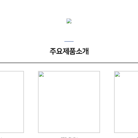
1
2
3