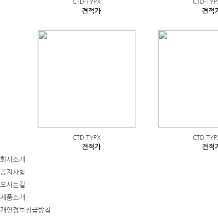
CTD-TYPX
CTD-TYP
견적가
견적
CTD-TYPX
CTD-TYP
견적가
견적
회사소개
공지사항
오시는길
제품소개
개인정보취급방침