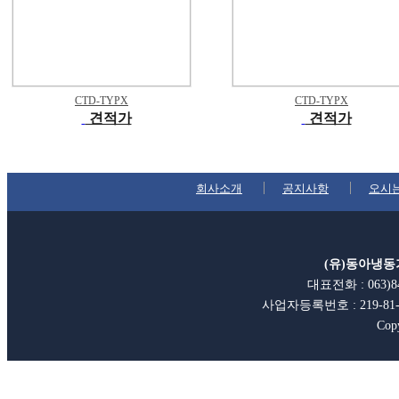
CTD-TYPX
CTD-TYPX
견적가
견적가
회사소개
공지사항
오시
(유)동아냉
대표전화 : 063)84
사업자등록번호 : 219-8
Cop